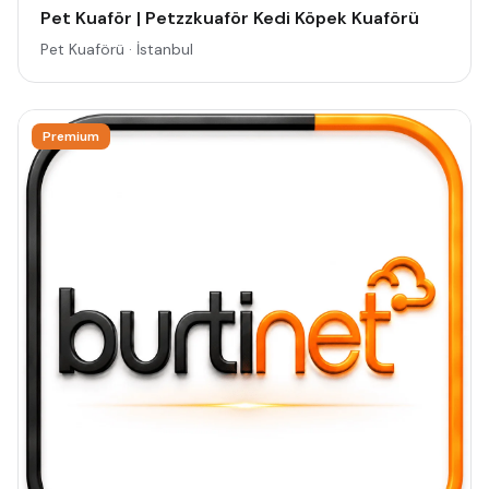
Pet Kuaför | Petzzkuaför Kedi Köpek Kuaförü
Pet Kuaförü · İstanbul
Premium