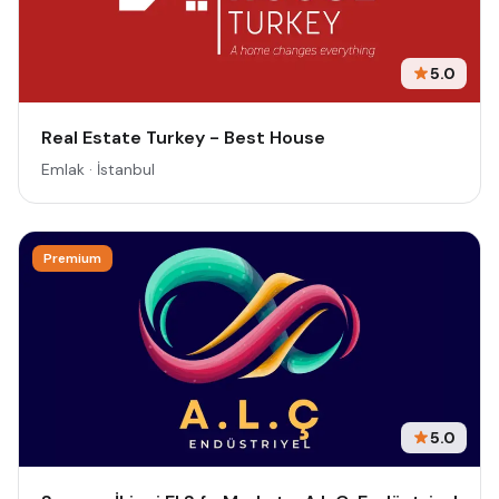
5.0
Real Estate Turkey - Best House
Emlak · İstanbul
Premium
5.0