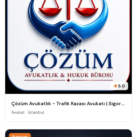
5.0
Çözüm Avukatlık - Trafik Kazası Avukatı | Sigorta Hukuku Avukatı | Kaza Avukatı | Trafik Avukatı | Trafik Kazası Ceza Avukatı
Avukat · İstanbul
Premium