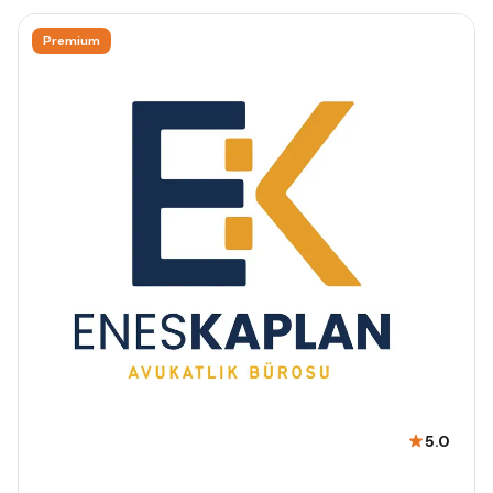
Premium
5.0