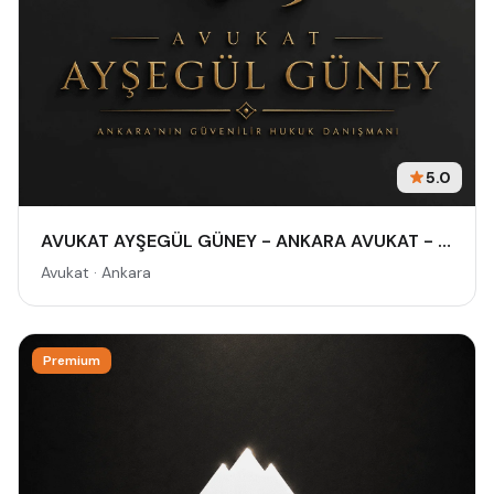
5.0
AVUKAT AYŞEGÜL GÜNEY - ANKARA AVUKAT - CEZA AVUKATI - BOŞANMA AVUKATI - TAZMİNAT AVUKATI
Avukat · Ankara
Premium