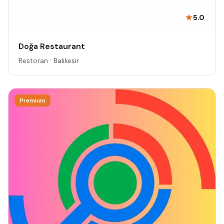
5.0
Doğa Restaurant
Restoran · Balıkesir
Premium