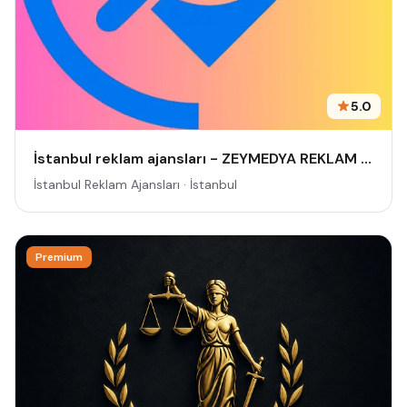
5.0
İstanbul reklam ajansları - ZEYMEDYA REKLAM AJANSI | İSTANBUL REKLAM VE SEO AJANSI, DİJİTAL PAZARLAMA AJANSI, SOSYAL MEDYA AJANSI, 360 REKLAM
İstanbul Reklam Ajansları · İstanbul
Premium