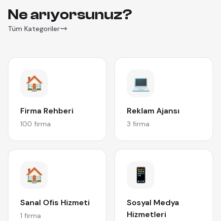
Ne arıyorsunuz?
Tüm Kategoriler
🏠
💻
Firma Rehberi
Reklam Ajansı
100 firma
3 firma
🏠
📱
Sanal Ofis Hizmeti
Sosyal Medya
Hizmetleri
1 firma