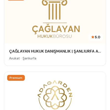
5.0
ÇAĞLAYAN HUKUK DANIŞMANLIK | ŞANLIURFA AVUKAT
Avukat · Şanlıurfa
Premium