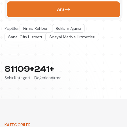
Ara
Popüler:
Firma Rehberi
Reklam Ajansı
Sanal Ofis Hizmeti
Sosyal Medya Hizmetleri
81
109+
241+
Şehir
Kategori
Değerlendirme
KATEGORILER