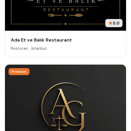
5.0
Ada Et ve Balık Restaurant
Restoran · İstanbul
Premium