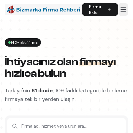
Firma
Ekle
140+ aktif firma
İhtiyacınız olan
firmayı
hızlıca bulun
Türkiye'nin
81 ilinde
, 109 farklı kategoride binlerce
firmaya tek bir yerden ulaşın.