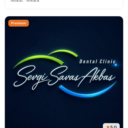
Avukat · Ankara
Premium
5.0