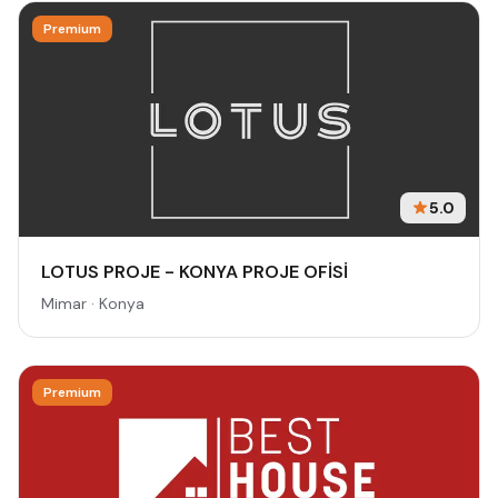
Premium
5.0
LOTUS PROJE - KONYA PROJE OFİSİ
Mimar · Konya
Premium