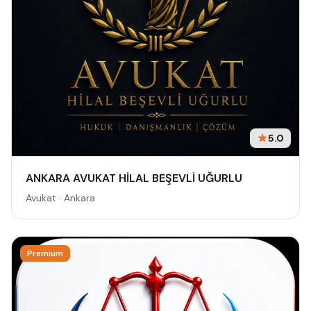
5.0
ANKARA AVUKAT HİLAL BEŞEVLİ UĞURLU
Avukat · Ankara
Premium