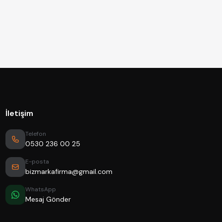
İletişim
Telefon
0530 236 00 25
E-posta
bizmarkafirma@gmail.com
WhatsApp
Mesaj Gönder