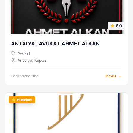
5.0
ANTALYA | AVUKAT AHMET ALKAN
Avukat
Antalya, Kepez
İncele →
1 değerlendirme
⭐ Premium