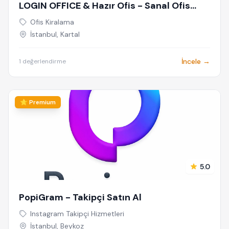
LOGIN OFFICE & Hazır Ofis - Sanal Ofis
İstanbul
Ofis Kiralama
İstanbul, Kartal
İncele →
1 değerlendirme
⭐ Premium
5.0
PopiGram - Takipçi Satın Al
Instagram Takipçi Hizmetleri
İstanbul, Beykoz