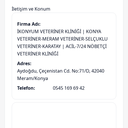
İletişim ve Konum
Firma Adı:
İKONYUM VETERİNER KLİNİĞİ | KONYA
VETERİNER-MERAM VETERİNER-SELÇUKLU
VETERİNER-KARATAY | ACİL-7/24 NÖBETÇİ
VETERİNER KLİNİĞİ
Adres:
Aydoğdu, Çeçenistan Cd. No:71/D, 42040
Meram/Konya
Telefon:
0545 169 69 42