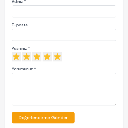
Adınız *
E-posta
Puanınız *
Yorumunuz *
Değerlendirme Gönder