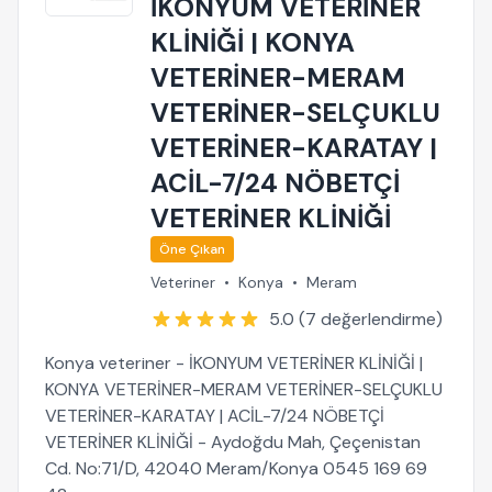
İKONYUM VETERİNER
KLİNİĞİ | KONYA
VETERİNER-MERAM
VETERİNER-SELÇUKLU
VETERİNER-KARATAY |
ACİL-7/24 NÖBETÇİ
VETERİNER KLİNİĞİ
Öne Çıkan
Veteriner
•
Konya
•
Meram
5.0 (7 değerlendirme)
Konya veteriner - İKONYUM VETERİNER KLİNİĞİ |
KONYA VETERİNER-MERAM VETERİNER-SELÇUKLU
VETERİNER-KARATAY | ACİL-7/24 NÖBETÇİ
VETERİNER KLİNİĞİ - Aydoğdu Mah, Çeçenistan
Cd. No:71/D, 42040 Meram/Konya 0545 169 69