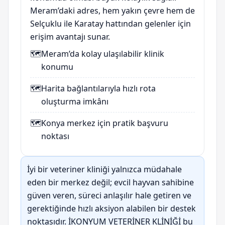
Meram’daki adres, hem yakın çevre hem de
Selçuklu ile Karatay hattından gelenler için
erişim avantajı sunar.
🗺️
Meram’da kolay ulaşılabilir klinik
konumu
🗺️
Harita bağlantılarıyla hızlı rota
oluşturma imkânı
🗺️
Konya merkez için pratik başvuru
noktası
İyi bir veteriner kliniği yalnızca müdahale
eden bir merkez değil; evcil hayvan sahibine
güven veren, süreci anlaşılır hale getiren ve
gerektiğinde hızlı aksiyon alabilen bir destek
noktasıdır. İKONYUM VETERİNER KLİNİĞİ bu