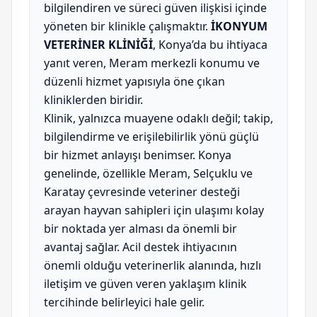
bilgilendiren ve süreci güven ilişkisi içinde
yöneten bir klinikle çalışmaktır.
İKONYUM
VETERİNER KLİNİĞİ
, Konya’da bu ihtiyaca
yanıt veren, Meram merkezli konumu ve
düzenli hizmet yapısıyla öne çıkan
kliniklerden biridir.
Klinik, yalnızca muayene odaklı değil; takip,
bilgilendirme ve erişilebilirlik yönü güçlü
bir hizmet anlayışı benimser. Konya
genelinde, özellikle Meram, Selçuklu ve
Karatay çevresinde veteriner desteği
arayan hayvan sahipleri için ulaşımı kolay
bir noktada yer alması da önemli bir
avantaj sağlar. Acil destek ihtiyacının
önemli olduğu veterinerlik alanında, hızlı
iletişim ve güven veren yaklaşım klinik
tercihinde belirleyici hale gelir.