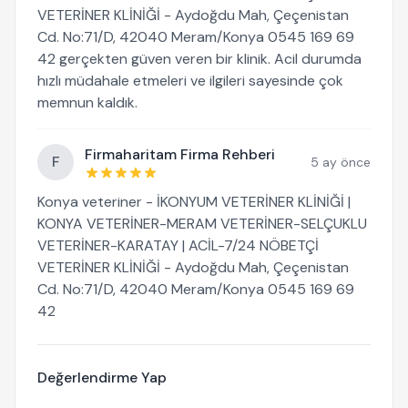
VETERİNER KLİNİĞİ - Aydoğdu Mah, Çeçenistan
Cd. No:71/D, 42040 Meram/Konya 0545 169 69
42 gerçekten güven veren bir klinik. Acil durumda
hızlı müdahale etmeleri ve ilgileri sayesinde çok
memnun kaldık.
Firmaharitam Firma Rehberi
F
5 ay önce
Konya veteriner - İKONYUM VETERİNER KLİNİĞİ |
KONYA VETERİNER-MERAM VETERİNER-SELÇUKLU
VETERİNER-KARATAY | ACİL-7/24 NÖBETÇİ
VETERİNER KLİNİĞİ - Aydoğdu Mah, Çeçenistan
Cd. No:71/D, 42040 Meram/Konya 0545 169 69
42
Değerlendirme Yap