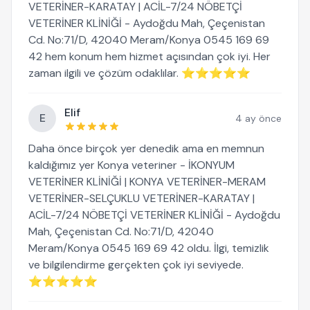
VETERİNER-KARATAY | ACİL-7/24 NÖBETÇİ
VETERİNER KLİNİĞİ - Aydoğdu Mah, Çeçenistan
Cd. No:71/D, 42040 Meram/Konya 0545 169 69
42 hem konum hem hizmet açısından çok iyi. Her
zaman ilgili ve çözüm odaklılar. ⭐⭐⭐⭐⭐
Elif
E
4 ay önce
Daha önce birçok yer denedik ama en memnun
kaldığımız yer Konya veteriner - İKONYUM
VETERİNER KLİNİĞİ | KONYA VETERİNER-MERAM
VETERİNER-SELÇUKLU VETERİNER-KARATAY |
ACİL-7/24 NÖBETÇİ VETERİNER KLİNİĞİ - Aydoğdu
Mah, Çeçenistan Cd. No:71/D, 42040
Meram/Konya 0545 169 69 42 oldu. İlgi, temizlik
ve bilgilendirme gerçekten çok iyi seviyede.
⭐⭐⭐⭐⭐