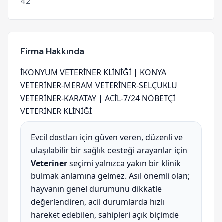
42
Firma Hakkında
İKONYUM VETERİNER KLİNİĞİ | KONYA
VETERİNER-MERAM VETERİNER-SELÇUKLU
VETERİNER-KARATAY | ACİL-7/24 NÖBETÇİ
VETERİNER KLİNİĞİ
Evcil dostları için güven veren, düzenli ve
ulaşılabilir bir sağlık desteği arayanlar için
Veteriner
seçimi yalnızca yakın bir klinik
bulmak anlamına gelmez. Asıl önemli olan;
hayvanın genel durumunu dikkatle
değerlendiren, acil durumlarda hızlı
hareket edebilen, sahipleri açık biçimde