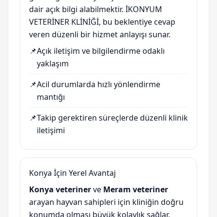
dair açık bilgi alabilmektir. İKONYUM
VETERİNER KLİNİĞİ, bu beklentiye cevap
veren düzenli bir hizmet anlayışı sunar.
📌
Açık iletişim ve bilgilendirme odaklı
yaklaşım
📌
Acil durumlarda hızlı yönlendirme
mantığı
📌
Takip gerektiren süreçlerde düzenli klinik
iletişimi
Konya İçin Yerel Avantaj
Konya veteriner
ve
Meram veteriner
arayan hayvan sahipleri için kliniğin doğru
konumda olması büyük kolaylık sağlar.