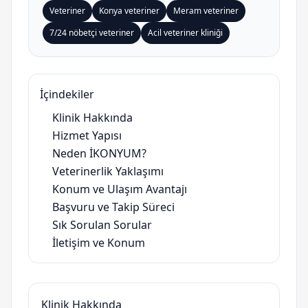
Veteriner
Konya veteriner
Meram veteriner
7/24 nöbetçi veteriner
Acil veteriner kliniği
İçindekiler
Klinik Hakkında
Hizmet Yapısı
Neden İKONYUM?
Veterinerlik Yaklaşımı
Konum ve Ulaşım Avantajı
Başvuru ve Takip Süreci
Sık Sorulan Sorular
İletişim ve Konum
Klinik Hakkında