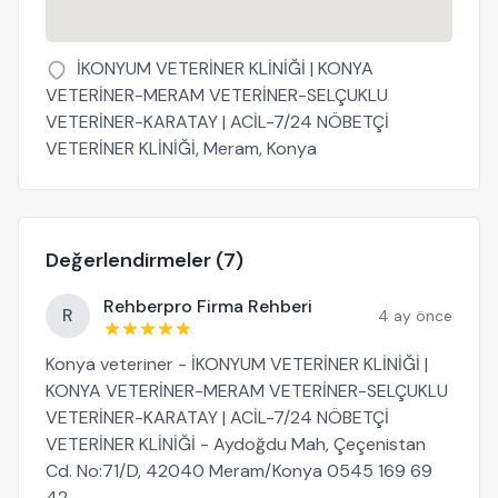
İKONYUM VETERİNER KLİNİĞİ | KONYA
VETERİNER-MERAM VETERİNER-SELÇUKLU
VETERİNER-KARATAY | ACİL-7/24 NÖBETÇİ
VETERİNER KLİNİĞİ, Meram, Konya
Değerlendirmeler (7)
Rehberpro Firma Rehberi
R
4 ay önce
Konya veteriner - İKONYUM VETERİNER KLİNİĞİ |
KONYA VETERİNER-MERAM VETERİNER-SELÇUKLU
VETERİNER-KARATAY | ACİL-7/24 NÖBETÇİ
VETERİNER KLİNİĞİ - Aydoğdu Mah, Çeçenistan
Cd. No:71/D, 42040 Meram/Konya 0545 169 69
42