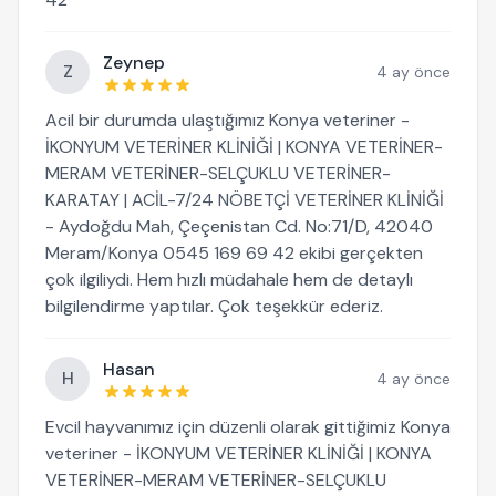
Zeynep
Z
4 ay önce
Acil bir durumda ulaştığımız Konya veteriner -
İKONYUM VETERİNER KLİNİĞİ | KONYA VETERİNER-
MERAM VETERİNER-SELÇUKLU VETERİNER-
KARATAY | ACİL-7/24 NÖBETÇİ VETERİNER KLİNİĞİ
- Aydoğdu Mah, Çeçenistan Cd. No:71/D, 42040
Meram/Konya 0545 169 69 42 ekibi gerçekten
çok ilgiliydi. Hem hızlı müdahale hem de detaylı
bilgilendirme yaptılar. Çok teşekkür ederiz.
Hasan
H
4 ay önce
Evcil hayvanımız için düzenli olarak gittiğimiz Konya
veteriner - İKONYUM VETERİNER KLİNİĞİ | KONYA
VETERİNER-MERAM VETERİNER-SELÇUKLU