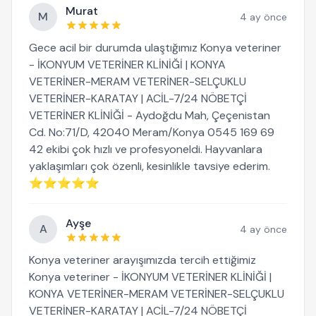
Murat
M
4 ay önce
Gece acil bir durumda ulaştığımız Konya veteriner
- İKONYUM VETERİNER KLİNİĞİ | KONYA
VETERİNER-MERAM VETERİNER-SELÇUKLU
VETERİNER-KARATAY | ACİL-7/24 NÖBETÇİ
VETERİNER KLİNİĞİ - Aydoğdu Mah, Çeçenistan
Cd. No:71/D, 42040 Meram/Konya 0545 169 69
42 ekibi çok hızlı ve profesyoneldi. Hayvanlara
yaklaşımları çok özenli, kesinlikle tavsiye ederim.
⭐⭐⭐⭐⭐
Ayşe
A
4 ay önce
Konya veteriner arayışımızda tercih ettiğimiz
Konya veteriner - İKONYUM VETERİNER KLİNİĞİ |
KONYA VETERİNER-MERAM VETERİNER-SELÇUKLU
VETERİNER-KARATAY | ACİL-7/24 NÖBETÇİ