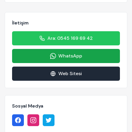
İletişim
Ara: 0545 169 69 42
WhatsApp
Web Sitesi
Sosyal Medya