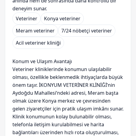
anında hem de sonrasında daha kontrollü bir
deneyim sunar.
Veteriner
Konya veteriner
Meram veteriner
7/24 nöbetçi veteriner
Acil veteriner kliniği
Konum ve Ulaşım Avantajı
Veteriner kliniklerinde konumun ulaşılabilir
olması, özellikle beklenmedik ihtiyaçlarda büyük
önem taşır. İKONYUM VETERİNER KLİNİĞİ’nin
Aydoğdu Mahallesi’ndeki adresi, Meram başta
olmak üzere Konya merkez ve çevresinden
gelen ziyaretçiler için pratik ulaşım imkânı sunar.
Klinik konumunun kolay bulunabilir olması,
telefonla iletişim kurulabilmesi ve harita
bağlantıları üzerinden hızlı rota oluşturulması,