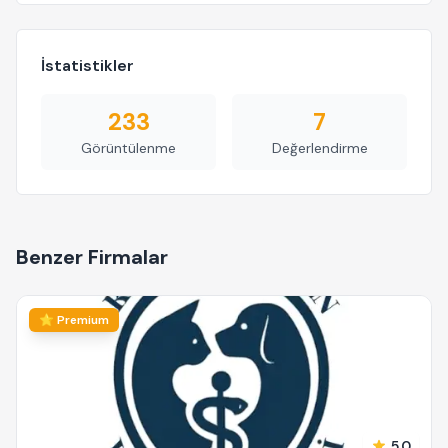
İstatistikler
233
7
Görüntülenme
Değerlendirme
Benzer Firmalar
⭐ Premium
5.0