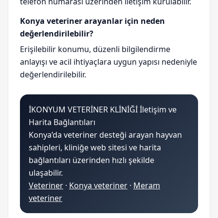
telefon numarası üzerinden iletişim kurulabilir.
Konya veteriner arayanlar için neden
değerlendirilebilir?
Erişilebilir konumu, düzenli bilgilendirme
anlayışı ve acil ihtiyaçlara uygun yapısı nedeniyle
değerlendirilebilir.
İKONYUM VETERİNER KLİNİĞİ İletişim ve
Harita Bağlantıları
Konya’da veteriner desteği arayan hayvan
sahipleri, kliniğe web sitesi ve harita
bağlantıları üzerinden hızlı şekilde
ulaşabilir.
Veteriner
·
Konya veteriner
·
Meram
veteriner