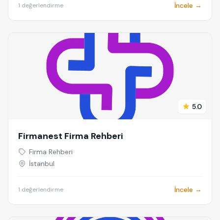
İncele →
1 değerlendirme
5.0
Firmanest Firma Rehberi
Firma Rehberi
İstanbul
İncele →
1 değerlendirme