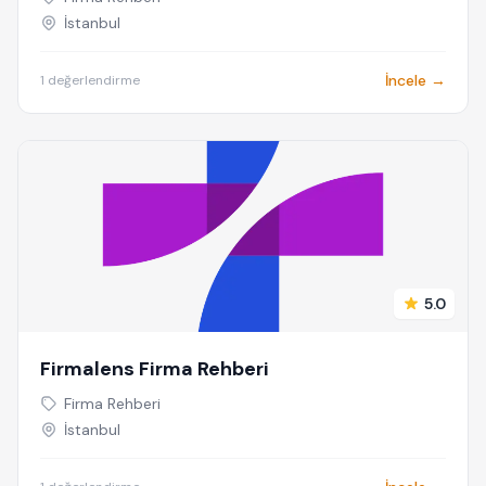
İstanbul
İncele →
1 değerlendirme
5.0
Firmalens Firma Rehberi
Firma Rehberi
İstanbul