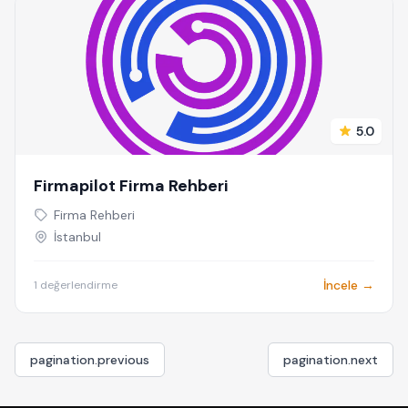
5.0
Firmapilot Firma Rehberi
Firma Rehberi
İstanbul
İncele →
1 değerlendirme
pagination.previous
pagination.next