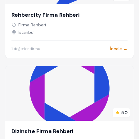
Rehbercity Firma Rehberi
Firma Rehberi
İstanbul
İncele →
1 değerlendirme
5.0
Dizinsite Firma Rehberi