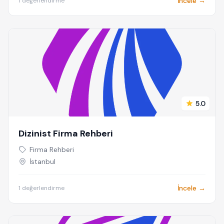
İncele →
1 değerlendirme
5.0
Dizinist Firma Rehberi
Firma Rehberi
İstanbul
İncele →
1 değerlendirme