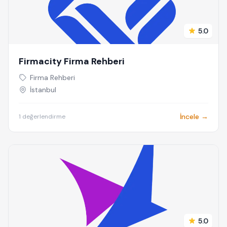
5.0
Firmacity Firma Rehberi
Firma Rehberi
İstanbul
İncele →
1 değerlendirme
5.0