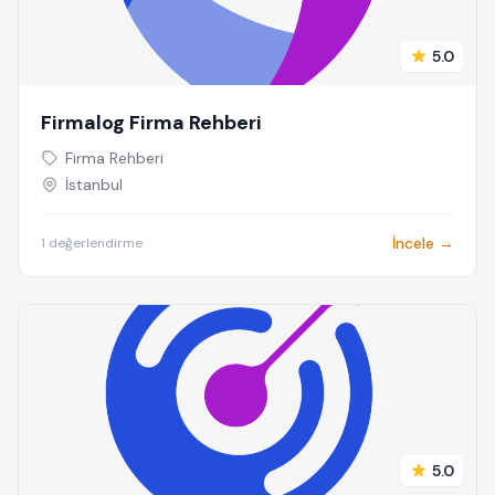
5.0
Firmalog Firma Rehberi
Firma Rehberi
İstanbul
İncele →
1 değerlendirme
5.0