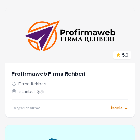
5.0
Profirmaweb Firma Rehberi
Firma Rehberi
İstanbul, Şişli
İncele →
1 değerlendirme