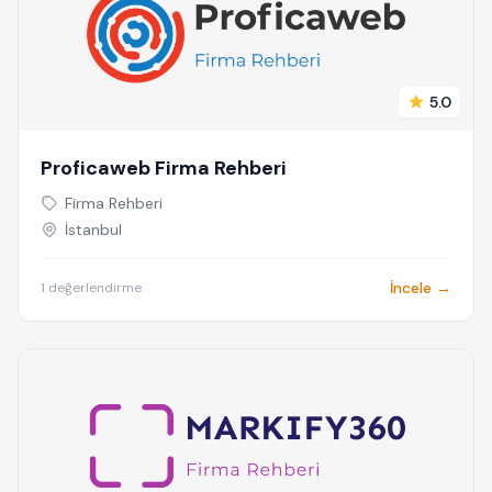
5.0
Proficaweb Firma Rehberi
Firma Rehberi
İstanbul
İncele →
1 değerlendirme