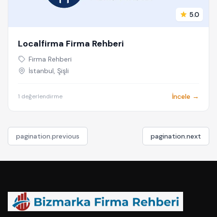
5.0
Localfirma Firma Rehberi
Firma Rehberi
İstanbul, Şişli
İncele →
1 değerlendirme
pagination.previous
pagination.next