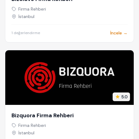
Firma Rehberi
İstanbul
İncele →
1 değerlendirme
5.0
Bizquora Firma Rehberi
Firma Rehberi
İstanbul