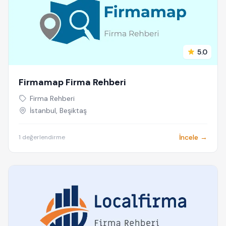
5.0
Firmamap Firma Rehberi
Firma Rehberi
İstanbul, Beşiktaş
İncele →
1 değerlendirme