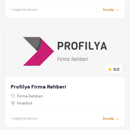
İncele →
1 değerlendirme
5.0
Profilya Firma Rehberi
Firma Rehberi
İstanbul
İncele →
1 değerlendirme