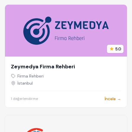
5.0
Zeymedya Firma Rehberi
Firma Rehberi
İstanbul
İncele →
1 değerlendirme