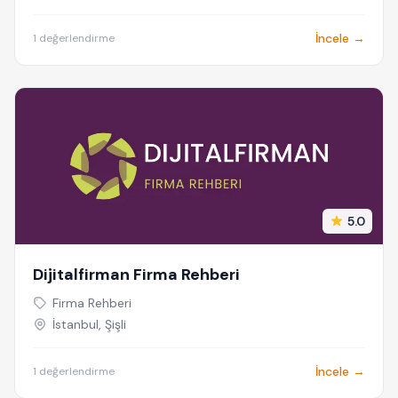
İncele →
1 değerlendirme
5.0
Dijitalfirman Firma Rehberi
Firma Rehberi
İstanbul, Şişli
İncele →
1 değerlendirme