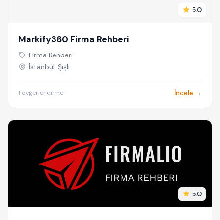
5.0
Markify360 Firma Rehberi
Firma Rehberi
İstanbul, Şişli
İncele →
1 değerlendirme
5.0