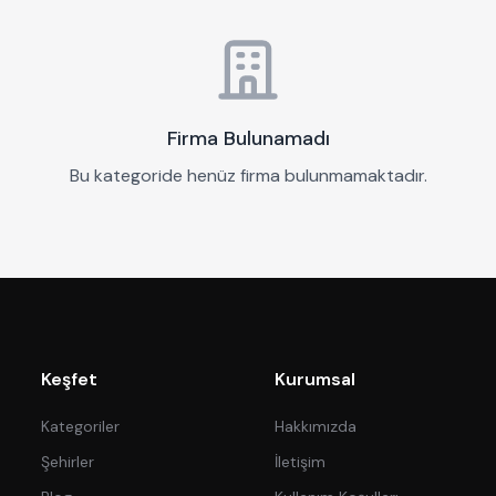
Firma Bulunamadı
Bu kategoride henüz firma bulunmamaktadır.
Keşfet
Kurumsal
Kategoriler
Hakkımızda
Şehirler
İletişim