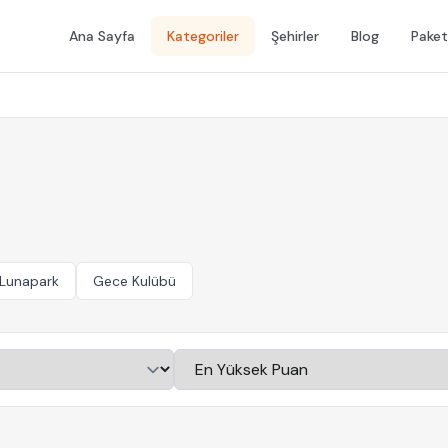
Ana Sayfa
Kategoriler
Şehirler
Blog
Paket
Lunapark
Gece Kulübü