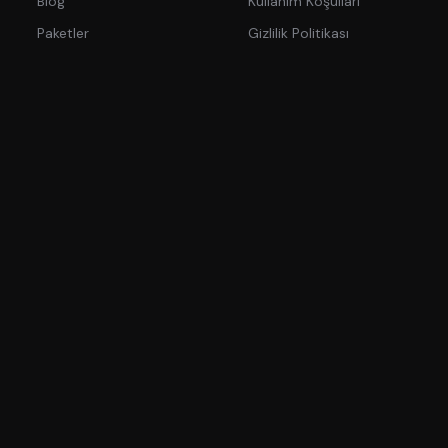
Blog
Kullanım Koşulları
Paketler
Gizlilik Politikası