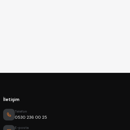
İletişim
Telefon
0530 236 00 25
E-posta