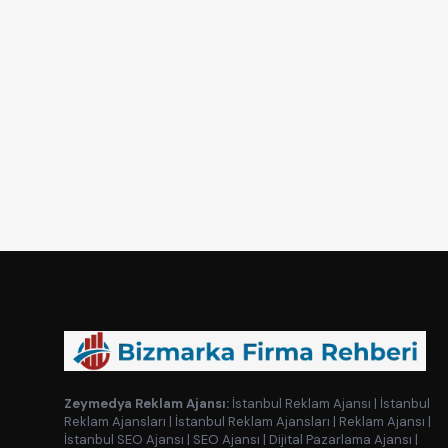
Zeymedya Reklam Ajansı:
İstanbul Reklam Ajansı
|
İstanbul
Reklam Ajansları
|
İstanbul Reklam Ajansları
|
Reklam Ajansı
|
İstanbul SEO Ajansı
|
SEO Ajansı
|
Dijital Pazarlama Ajansı
|