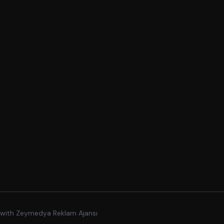
 with
Zeymedya Reklam Ajansı