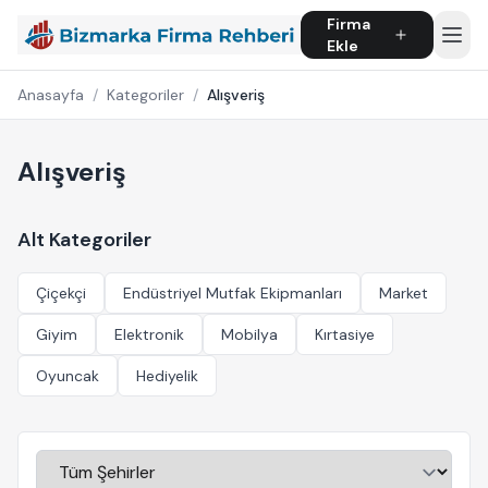
Firma
Ekle
Anasayfa
/
Kategoriler
/
Alışveriş
Alışveriş
Alt Kategoriler
Çiçekçi
Endüstriyel Mutfak Ekipmanları
Market
Giyim
Elektronik
Mobilya
Kırtasiye
Oyuncak
Hediyelik