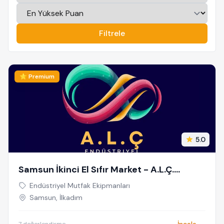
Filtrele
⭐ Premium
5.0
Samsun İkinci El Sıfır Market - A.L.Ç.
Endüstriyel
Endüstriyel Mutfak Ekipmanları
Samsun, İlkadım