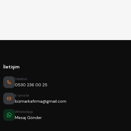
İletişim
Telefon
0530 236 00 25
E-posta
bizmarkafirma@gmail.com
WhatsApp
Mesaj Gönder