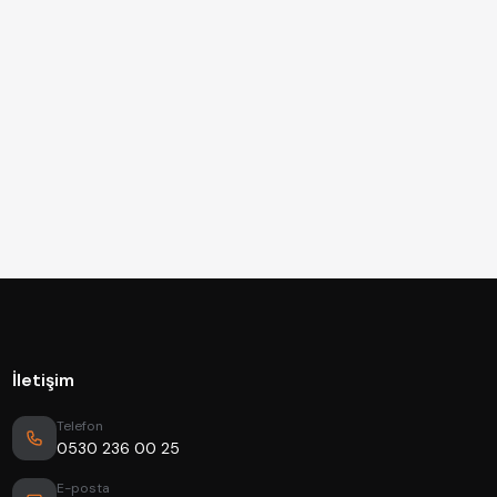
İletişim
Telefon
0530 236 00 25
E-posta