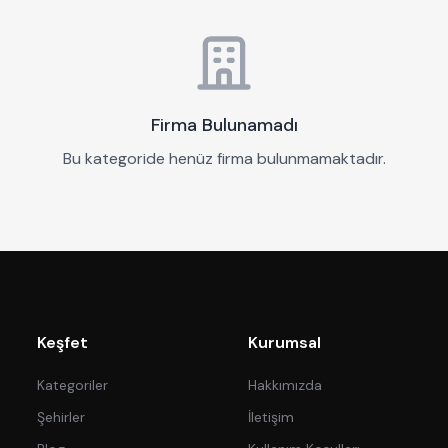
Firma Bulunamadı
Bu kategoride henüz firma bulunmamaktadır.
Keşfet
Kurumsal
Kategoriler
Hakkımızda
Şehirler
İletişim