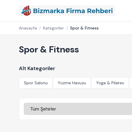
Anasayfa
/
Kategoriler
/
Spor & Fitness
Spor & Fitness
Alt Kategoriler
Spor Salonu
Yüzme Havuzu
Yoga & Pilates