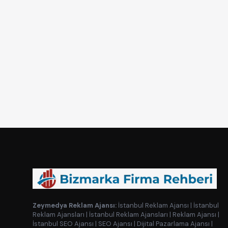
Zeymedya Reklam Ajansı:
İstanbul Reklam Ajansı
|
İstanbul
Reklam Ajansları
|
İstanbul Reklam Ajansları
|
Reklam Ajansı
|
İstanbul SEO Ajansı
|
SEO Ajansı
|
Dijital Pazarlama Ajansı
|