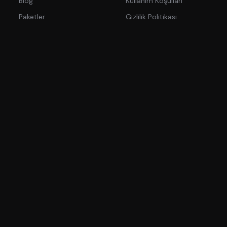
Blog
Kullanım Koşulları
Paketler
Gizlilik Politikası