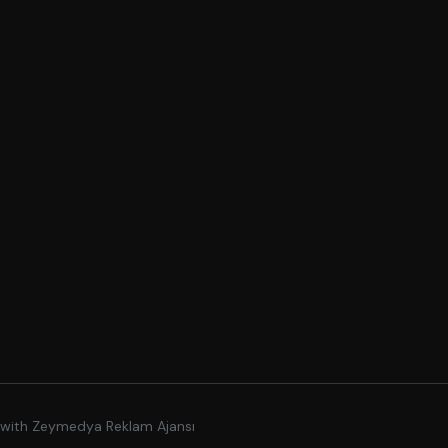
 with
Zeymedya Reklam Ajansı