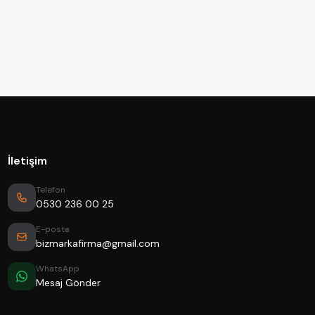
İletişim
Telefon
0530 236 00 25
E-posta
bizmarkafirma@gmail.com
WhatsApp
Mesaj Gönder