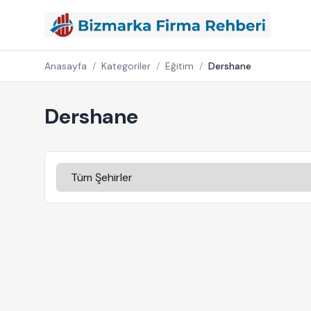
Anasayfa
/
Kategoriler
/
Eğitim
/
Dershane
Dershane