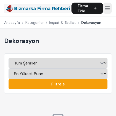
Firma
Ekle
Anasayfa
/
Kategoriler
/
İnşaat & Tadilat
/
Dekorasyon
Dekorasyon
Filtrele